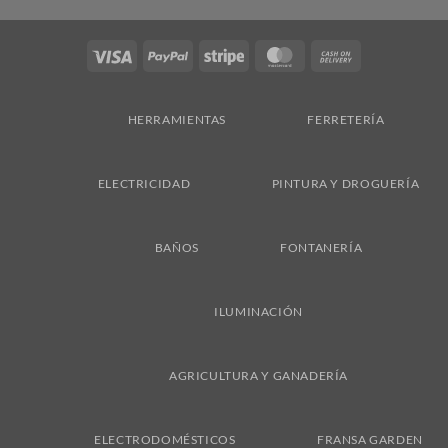
Visa
PayPal
Stripe
MasterCard
Cash
On
Delivery
HERRAMIENTAS
FERRETERÍA
ELECTRICIDAD
PINTURA Y DROGUERÍA
BAÑOS
FONTANERÍA
ILUMINACIÓN
AGRICULTURA Y GANADERÍA
ELECTRODOMÉSTICOS
FRANSA GARDEN