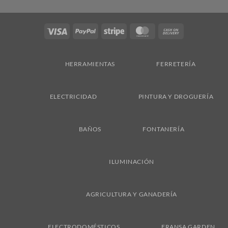
Visa
PayPal
Stripe
MasterCard
Cash
On
Delivery
HERRAMIENTAS
FERRETERÍA
ELECTRICIDAD
PINTURA Y DROGUERÍA
BAÑOS
FONTANERÍA
ILUMINACIÓN
AGRICULTURA Y GANADERÍA
ELECTRODOMÉSTICOS
FRANSA GARDEN