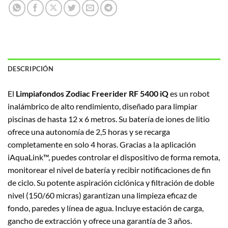
DESCRIPCIÓN
El
Limpiafondos Zodiac Freerider RF 5400 iQ
es un robot
inalámbrico de alto rendimiento, diseñado para limpiar
piscinas de hasta 12 x 6 metros.
Su batería de iones de litio
ofrece una autonomía de 2,5 horas y se recarga
completamente en solo 4 horas.
Gracias a la aplicación
iAquaLink™, puedes controlar el dispositivo de forma remota,
monitorear el nivel de batería y recibir notificaciones de fin
de ciclo.
Su potente aspiración ciclónica y filtración de doble
nivel (150/60 micras) garantizan una limpieza eficaz de
fondo, paredes y línea de agua.
Incluye estación de carga,
gancho de extracción y ofrece una garantía de 3 años.