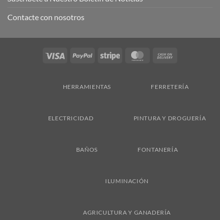
Contacte con nosotros
Visa
PayPal
Stripe
MasterCard
Cash
On
Delivery
HERRAMIENTAS
FERRETERÍA
ELECTRICIDAD
PINTURA Y DROGUERÍA
BAÑOS
FONTANERÍA
ILUMINACIÓN
AGRICULTURA Y GANADERÍA