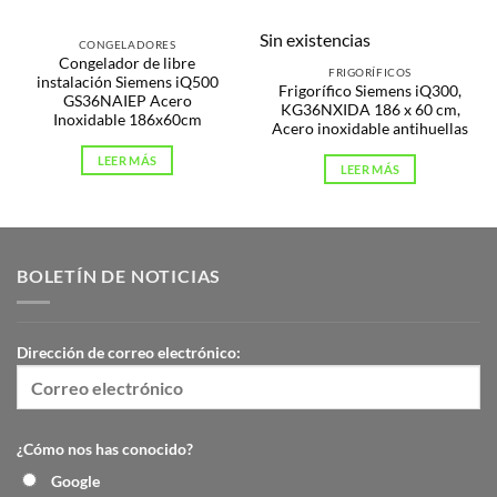
Sin existencias
CONGELADORES
Congelador de libre
FRIGORÍFICOS
instalación Siemens iQ500
Frigorífico Siemens iQ300,
GS36NAIEP Acero
KG36NXIDA 186 x 60 cm,
Inoxidable 186x60cm
Acero inoxidable antihuellas
LEER MÁS
LEER MÁS
BOLETÍN DE NOTICIAS
Dirección de correo electrónico:
¿Cómo nos has conocido?
Google