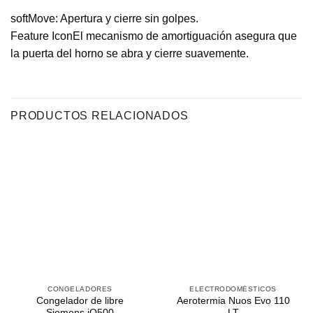
softMove: Apertura y cierre sin golpes.
Feature IconEl mecanismo de amortiguación asegura que
la puerta del horno se abra y cierre suavemente.
PRODUCTOS RELACIONADOS
CONGELADORES
ELECTRODOMÉSTICOS
Congelador de libre
Aerotermia Nuos Evo 110
Siemens iQ500
LT