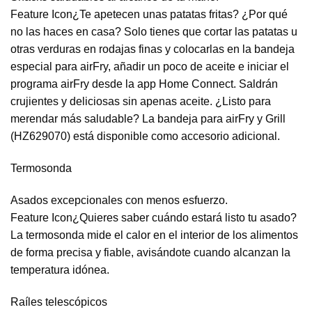
Feature Icon¿Te apetecen unas patatas fritas? ¿Por qué
no las haces en casa? Solo tienes que cortar las patatas u
otras verduras en rodajas finas y colocarlas en la bandeja
especial para airFry, añadir un poco de aceite e iniciar el
programa airFry desde la app Home Connect. Saldrán
crujientes y deliciosas sin apenas aceite. ¿Listo para
merendar más saludable? La bandeja para airFry y Grill
(HZ629070) está disponible como accesorio adicional.
Termosonda
Asados excepcionales con menos esfuerzo.
Feature Icon¿Quieres saber cuándo estará listo tu asado?
La termosonda mide el calor en el interior de los alimentos
de forma precisa y fiable, avisándote cuando alcanzan la
temperatura idónea.
Raíles telescópicos