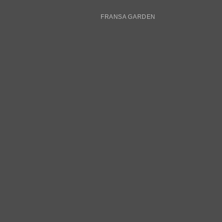
FRANSA GARDEN