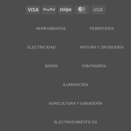
Visa
PayPal
Stripe
MasterCard
Cash
On
Delivery
HERRAMIENTAS
FERRETERÍA
ELECTRICIDAD
PINTURA Y DROGUERÍA
BAÑOS
FONTANERÍA
ILUMINACIÓN
AGRICULTURA Y GANADERÍA
ELECTRODOMÉSTICOS