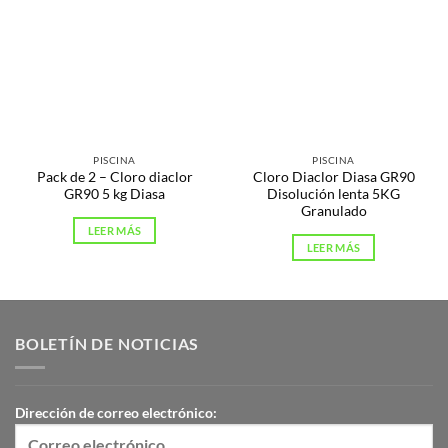
PISCINA
PISCINA
Pack de 2 – Cloro diaclor
Cloro Diaclor Diasa GR90
GR90 5 kg Diasa
Disolución lenta 5KG
Granulado
LEER MÁS
LEER MÁS
BOLETÍN DE NOTICIAS
Dirección de correo electrónico: