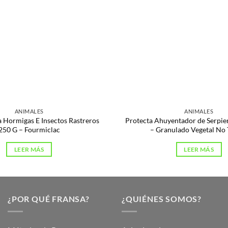
ANIMALES
ANIMALES
 Hormigas E Insectos Rastreros
Protecta Ahuyentador de Serpie
250 G – Fourmiclac
– Granulado Vegetal No 
LEER MÁS
LEER MÁS
¿POR QUÉ FRANSA?
¿QUIÉNES SOMOS?