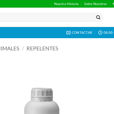
Nuestra Historia
Sobre Nosotros
CONTACTAR
08:00 
IMALES
/
REPELENTES