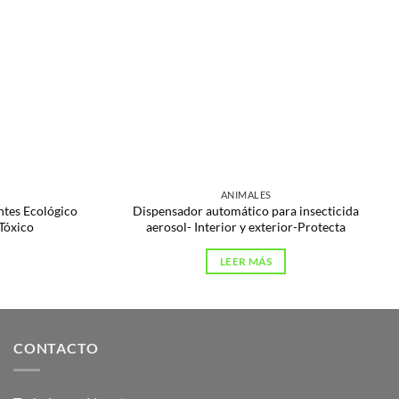
ANIMALES
ntes Ecológico
Dispensador automático para insecticida
Tóxico
aerosol- Interior y exterior-Protecta
LEER MÁS
CONTACTO