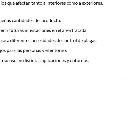
los que afectan tanto a interiores como a exteriores,
queñas cantidades del producto.
nir futuras infestaciones en el área tratada.
ose a diferentes necesidades de control de plagas.
gos para las personas y el entorno.
ta su uso en distintas aplicaciones y entornos.