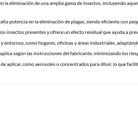
en la eliminación de una amplia gama de insectos, incluyendo aquel
alta potencia en la eliminación de plagas, siendo eficiente con pe
os insectos presentes y ofrece un efecto residual que ayuda a preve
s y entornos, como hogares, oficinas y áreas industriales, adaptánd
plica según las instrucciones del fabricante, minimizando los ries
 de aplicar, como aerosoles o concentrados para diluir, lo que facili