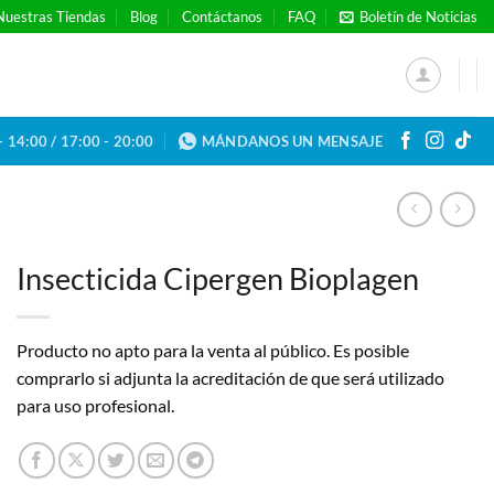
Nuestras Tiendas
Blog
Contáctanos
FAQ
Boletín de Noticias
- 14:00 / 17:00 - 20:00
MÁNDANOS UN MENSAJE
Insecticida Cipergen Bioplagen
Producto no apto para la venta al público. Es posible
comprarlo si adjunta la acreditación de que será utilizado
para uso profesional.