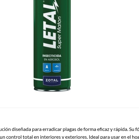
lución diseñada para erradicar plagas de forma eficaz y rápida. S
control total en interiores y exteriores. Ideal para usar en el hogar,