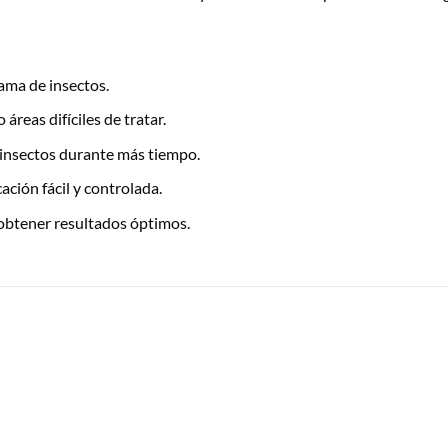
ama de insectos.
áreas difíciles de tratar.
 insectos durante más tiempo.
ación fácil y controlada.
obtener resultados óptimos.