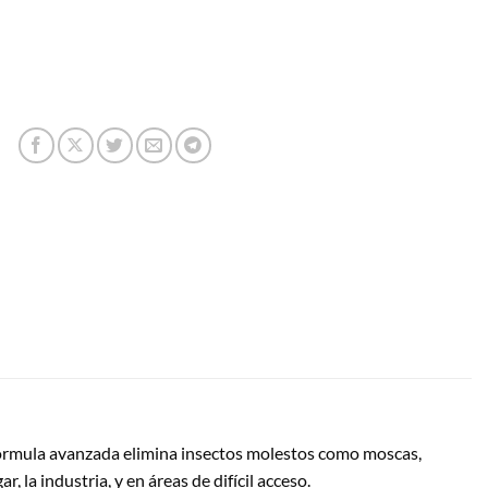
u fórmula avanzada elimina insectos molestos como moscas,
 la industria, y en áreas de difícil acceso.