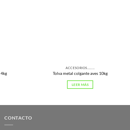
ACCESORIOS..........
 4kg
Tolva metal colgante aves 10kg
LEER MÁS
CONTACTO