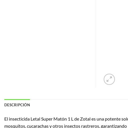
DESCRIPCIÓN
El insecticida Letal Super Matón 1 L de Zotal es una potente so
mosquitos, cucarachas y otros insectos rastreros, garantizando un 