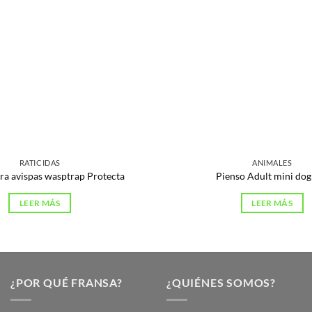
RATICIDAS
ANIMALES
ra avispas wasptrap Protecta
Pienso Adult mini dog
LEER MÁS
LEER MÁS
¿POR QUÉ FRANSA?
¿QUIÉNES SOMOS?