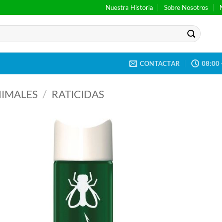
Nuestra Historia
Sobre Nosotros
CONTACTAR
08:00 
IMALES
/
RATICIDAS