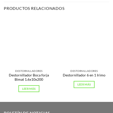
PRODUCTOS RELACIONADOS
DESTORNILLADORES
DESTORNILLADORES
Destornillador Boca forja
Destornillador 6 en 1 Irimo
Bimat 1.6x10x200
LEER MÁS
LEER MÁS
BOLETÍN DE NOTICIAS