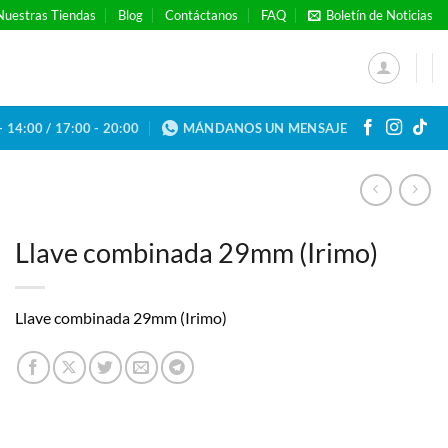
Nuestras Tiendas
Blog
Contáctanos
FAQ
Boletín de Noticias
- 14:00 / 17:00 - 20:00
MÁNDANOS UN MENSAJE
Llave combinada 29mm (Irimo)
Llave combinada 29mm (Irimo)