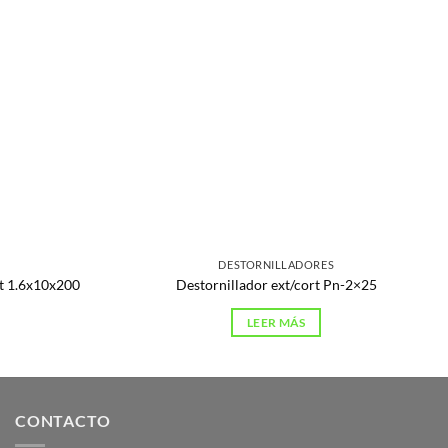
S
DESTORNILLADORES
at 1.6x10x200
Destornillador ext/cort Pn-2×25
LEER MÁS
CONTACTO