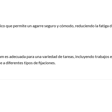
co que permite un agarre seguro y cómodo, reduciendo la fatiga du
m es adecuada para una variedad de tareas, incluyendo trabajos e
 a diferentes tipos de fijaciones.