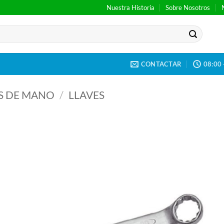
Nuestra Historia
Sobre Nosotros
CONTACTAR
08:00 
S DE MANO
/
LLAVES