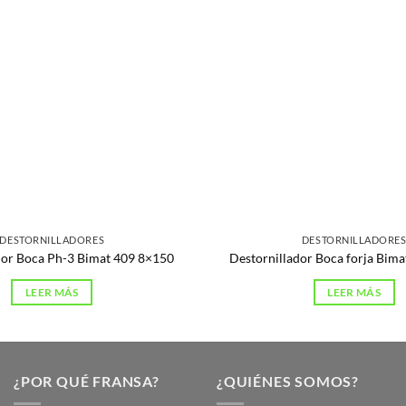
DESTORNILLADORES
DESTORNILLADORE
dor Boca Ph-3 Bimat 409 8×150
Destornillador Boca forja Bim
LEER MÁS
LEER MÁS
¿POR QUÉ FRANSA?
¿QUIÉNES SOMOS?