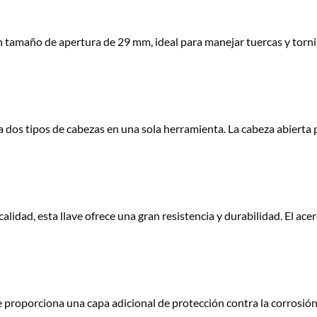
 tamaño de apertura de 29 mm, ideal para manejar tuercas y tornil
 dos tipos de cabezas en una sola herramienta. La cabeza abierta p
alidad, esta llave ofrece una gran resistencia y durabilidad. El ace
 proporciona una capa adicional de protección contra la corrosión 