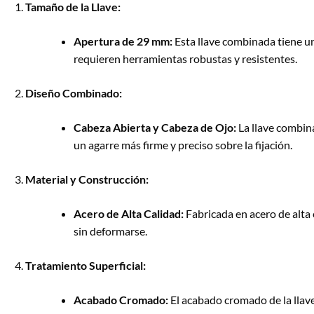
Tamaño de la Llave:
Apertura de 29 mm:
Esta llave combinada tiene un
requieren herramientas robustas y resistentes.
Diseño Combinado:
Cabeza Abierta y Cabeza de Ojo:
La llave combina
un agarre más firme y preciso sobre la fijación.
Material y Construcción:
Acero de Alta Calidad:
Fabricada en acero de alta c
sin deformarse.
Tratamiento Superficial:
Acabado Cromado:
El acabado cromado de la llave