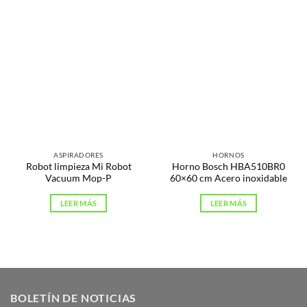
ASPIRADORES
HORNOS
Robot limpieza Mi Robot
Horno Bosch HBA510BR0
Vacuum Mop-P
60×60 cm Acero inoxidable
LEER MÁS
LEER MÁS
BOLETÍN DE NOTICIAS