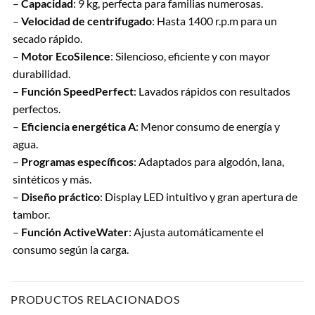
–
Capacidad
: 9 kg, perfecta para familias numerosas.
–
Velocidad de centrifugado
: Hasta 1400 r.p.m para un
secado rápido.
–
Motor EcoSilence
: Silencioso, eficiente y con mayor
durabilidad.
–
Función SpeedPerfect
: Lavados rápidos con resultados
perfectos.
–
Eficiencia energética A
: Menor consumo de energía y
agua.
–
Programas específicos
: Adaptados para algodón, lana,
sintéticos y más.
–
Diseño práctico
: Display LED intuitivo y gran apertura de
tambor.
–
Función ActiveWater
: Ajusta automáticamente el
consumo según la carga.
PRODUCTOS RELACIONADOS