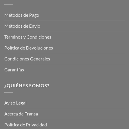
En
Fransa
Jardinería
Garden
Métodos de Pago
Métodos de Envio
Términos y Condiciones
Política de Devoluciones
Condiciones Generales
Garantías
¿QUIÉNES SOMOS?
Aviso Legal
Acerca de Fransa
Política de Privacidad