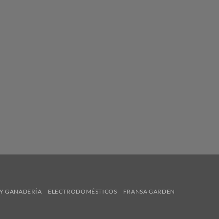
Y GANADERÍA
ELECTRODOMÉSTICOS
FRANSA GARDEN