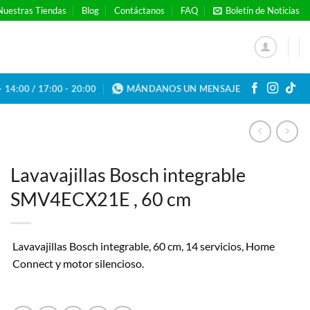
Nuestras Tiendas
Blog
Contáctanos
FAQ
Boletín de Noticias
- 14:00 / 17:00 - 20:00
MÁNDANOS UN MENSAJE
Lavavajillas Bosch integrable
SMV4ECX21E , 60 cm
Lavavajillas Bosch integrable, 60 cm, 14 servicios, Home
Connect y motor silencioso.