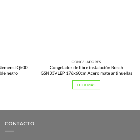
CONGELADORES
 Siemens iQ500
Congelador de libre instalación Bosch
le negro
GSN33VLEP 176x60cm Acero mate antihuellas
LEER MÁS
CONTACTO