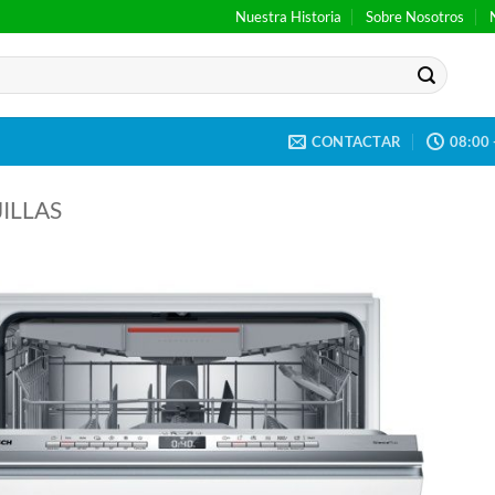
Nuestra Historia
Sobre Nosotros
CONTACTAR
08:00 
ILLAS