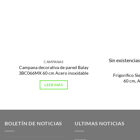
Sin existencia
CAMPANAS
Campana decorativa de pared Balay
3BC066MX 60 cm Acero inoxidable
Frigorífico 
60 cm, A
LEER MÁS
BOLETÍN DE NOTICIAS
ULTIMAS NOTICIAS