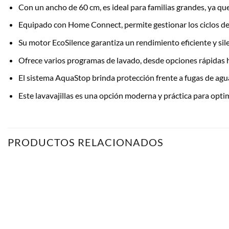
Con un ancho de 60 cm, es ideal para familias grandes, ya que
Equipado con Home Connect, permite gestionar los ciclos de
Su motor EcoSilence garantiza un rendimiento eficiente y sil
Ofrece varios programas de lavado, desde opciones rápidas h
El sistema AquaStop brinda protección frente a fugas de agua,
Este lavavajillas es una opción moderna y práctica para optimiz
PRODUCTOS RELACIONADOS