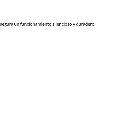
segura un funcionamiento silencioso y duradero.