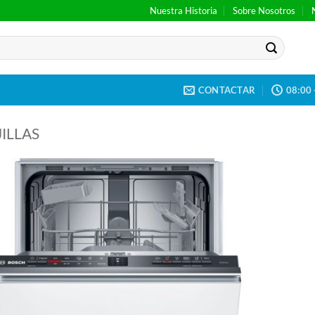
Nuestra Historia
Sobre Nosotros
CONTACTAR
08:00 
ILLAS