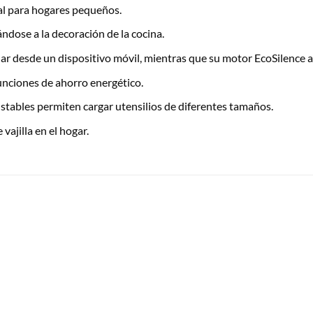
eal para hogares pequeños.
ndose a la decoración de la cocina.
 desde un dispositivo móvil, mientras que su motor EcoSilence a
unciones de ahorro energético.
stables permiten cargar utensilios de diferentes tamaños.
vajilla en el hogar.