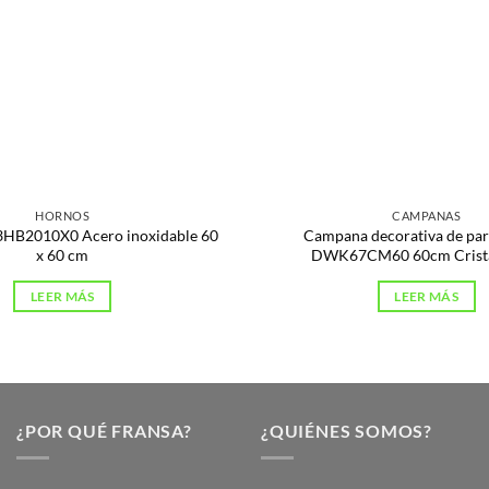
HORNOS
CAMPANAS
3HB2010X0 Acero inoxidable 60
Campana decorativa de pa
x 60 cm
DWK67CM60 60cm Crista
LEER MÁS
LEER MÁS
¿POR QUÉ FRANSA?
¿QUIÉNES SOMOS?