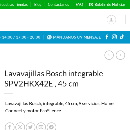
Nuestras Tiendas
Blog
Contáctanos
FAQ
Boletín de Noticias
- 14:00 / 17:00 - 20:00
MÁNDANOS UN MENSAJE
Lavavajillas Bosch integrable
SPV2HKX42E , 45 cm
Lavavajillas Bosch, integrable, 45 cm, 9 servicios, Home
Connect y motor EcoSilence.