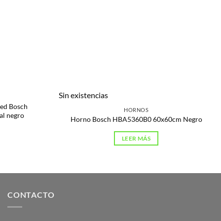
Sin existencias
red Bosch
HORNOS
l negro
Horno Bosch HBA5360B0 60x60cm Negro
LEER MÁS
CONTACTO