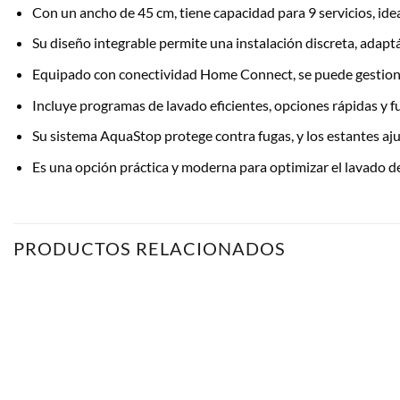
Con un ancho de 45 cm, tiene capacidad para 9 servicios, id
Su diseño integrable permite una instalación discreta, adaptá
Equipado con conectividad Home Connect, se puede gestionar
Incluye programas de lavado eficientes, opciones rápidas y f
Su sistema AquaStop protege contra fugas, y los estantes aju
Es una opción práctica y moderna para optimizar el lavado de 
PRODUCTOS RELACIONADOS