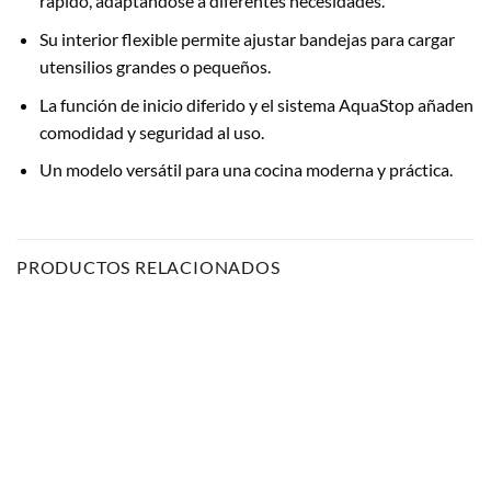
rápido, adaptándose a diferentes necesidades.
Su interior flexible permite ajustar bandejas para cargar
utensilios grandes o pequeños.
La función de inicio diferido y el sistema AquaStop añaden
comodidad y seguridad al uso.
Un modelo versátil para una cocina moderna y práctica.
PRODUCTOS RELACIONADOS