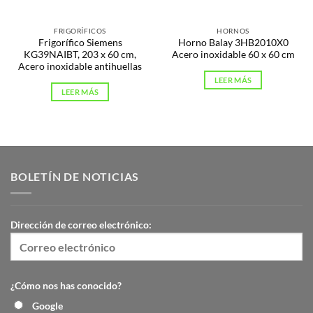
FRIGORÍFICOS
HORNOS
Frigorífico Siemens
Horno Balay 3HB2010X0
KG39NAIBT, 203 x 60 cm,
Acero inoxidable 60 x 60 cm
Acero inoxidable antihuellas
LEER MÁS
LEER MÁS
BOLETÍN DE NOTICIAS
Dirección de correo electrónico:
¿Cómo nos has conocido?
Google