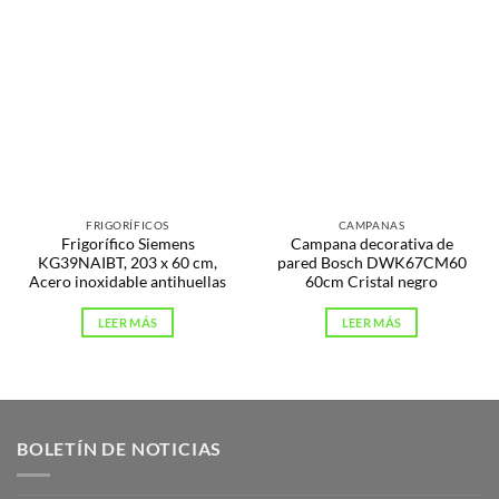
FRIGORÍFICOS
CAMPANAS
Frigorífico Siemens
Campana decorativa de
KG39NAIBT, 203 x 60 cm,
pared Bosch DWK67CM60
Acero inoxidable antihuellas
60cm Cristal negro
LEER MÁS
LEER MÁS
BOLETÍN DE NOTICIAS