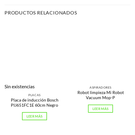
PRODUCTOS RELACIONADOS
Sin existencias
ASPIRADORES
Robot limpieza Mi Robot
PLACAS
Vacuum Mop-P
Placa de inducción Bosch
PIJ651FC1E 60cm Negro
LEER MÁS
LEER MÁS