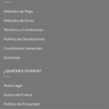
Fransa
Jardinería
Garden
Métodos de Pago
Métodos de Envio
Términos y Condiciones
Política de Devoluciones
Condiciones Generales
Garantías
¿QUIÉNES SOMOS?
Aviso Legal
Acerca de Fransa
Política de Privacidad