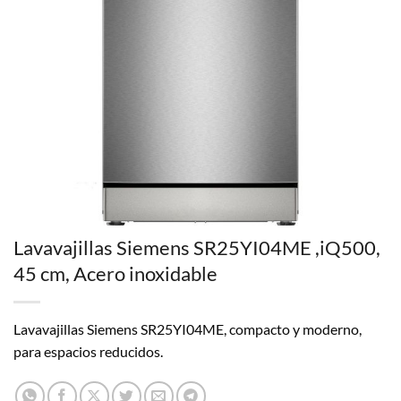
Lavavajillas Siemens SR25YI04ME ,iQ500,
45 cm, Acero inoxidable
Lavavajillas Siemens SR25YI04ME, compacto y moderno,
para espacios reducidos.