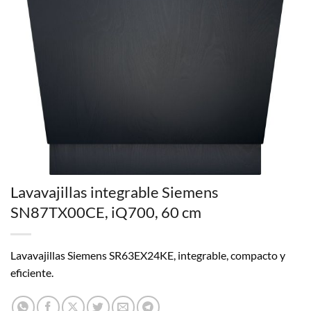
Lavavajillas integrable Siemens
SN87TX00CE, iQ700, 60 cm
Lavavajillas Siemens SR63EX24KE, integrable, compacto y
eficiente.