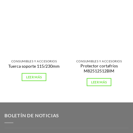
CONSUMIBLES Y ACCESORIOS
CONSUMIBLES Y ACCESORIOS
Protector cortafríos
Tuerca soporte 115/230mm
M82512512BIM
LEER MÁS
LEER MÁS
BOLETÍN DE NOTICIAS