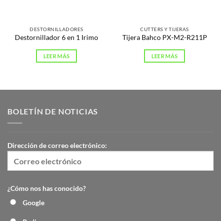
DESTORNILLADORES
CUTTERS Y TIJERAS
Destornillador 6 en 1 Irimo
Tijera Bahco PX-M2-R211P
LEER MÁS
LEER MÁS
BOLETÍN DE NOTICIAS
Dirección de correo electrónico:
¿Cómo nos has conocido?
Google