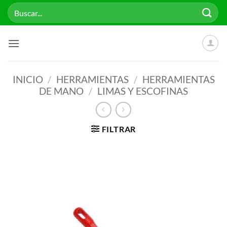
Saltar
Buscar
al
por:
contenido
INICIO
/
HERRAMIENTAS
/
HERRAMIENTAS
DE MANO
/
LIMAS Y ESCOFINAS
FILTRAR