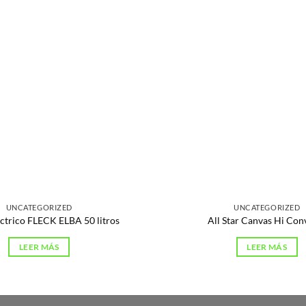
UNCATEGORIZED
UNCATEGORIZED
ctrico FLECK ELBA 50 litros
All Star Canvas Hi Con
LEER MÁS
LEER MÁS