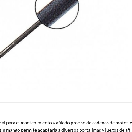
al para el mantenimiento y afilado preciso de cadenas de motosie
sin mango permite adaptarla a diversos portalimas y juegos de afi