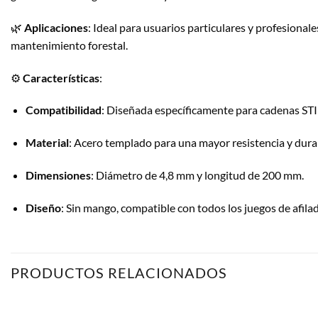
🌿
Aplicaciones
:
Ideal para usuarios particulares y profesional
mantenimiento forestal.
⚙️
Características
:
Compatibilidad
:
Diseñada específicamente para cadenas STI
Material
:
Acero templado para una mayor resistencia y durab
Dimensiones
:
Diámetro de 4,8 mm y longitud de 200 mm.
Diseño
:
Sin mango, compatible con todos los juegos de afila
PRODUCTOS RELACIONADOS