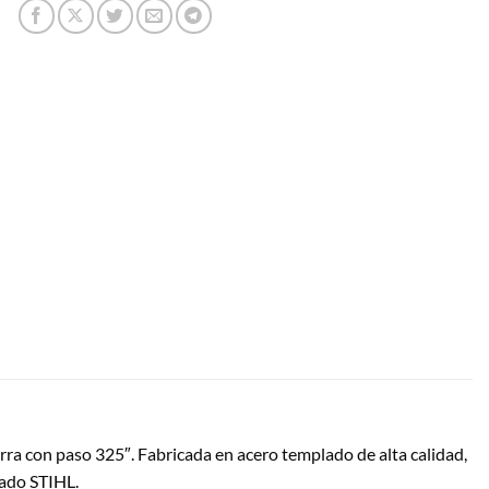
rra con paso 325″.
Fabricada en acero templado de alta calidad,
lado STIHL.