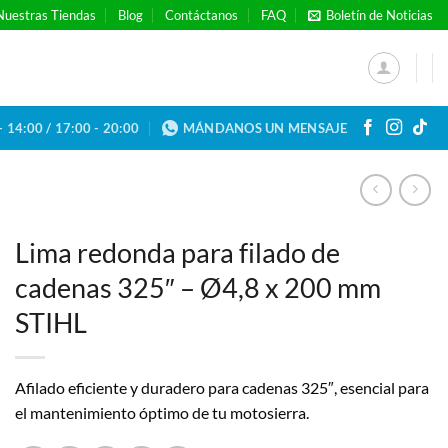
Nuestras Tiendas
Blog
Contáctanos
FAQ
Boletín de Noticias
- 14:00 / 17:00 - 20:00
MÁNDANOS UN MENSAJE
Lima redonda para filado de
cadenas 325″ – Ø4,8 x 200 mm
STIHL
Afilado eficiente y duradero para cadenas 325″, esencial para
el mantenimiento óptimo de tu motosierra.