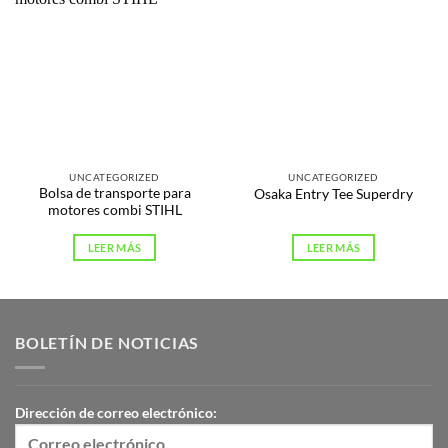
UNCATEGORIZED
UNCATEGORIZED
Bolsa de transporte para
Osaka Entry Tee Superdry
motores combi STIHL
LEER MÁS
LEER MÁS
BOLETÍN DE NOTICIAS
Dirección de correo electrónico: