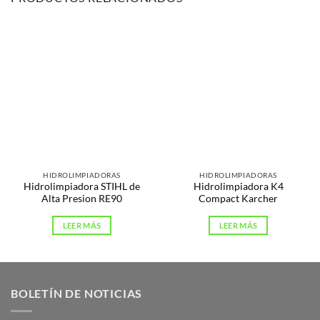
HIDROLIMPIADORAS
HIDROLIMPIADORAS
Hidrolimpiadora STIHL de
Hidrolimpiadora K4
Alta Presion RE90
Compact Karcher
LEER MÁS
LEER MÁS
BOLETÍN DE NOTICIAS