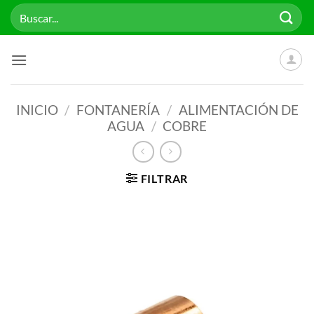
Saltar
Buscar
al
por:
contenido
INICIO
/
FONTANERÍA
/
ALIMENTACIÓN DE
AGUA
/
COBRE
FILTRAR