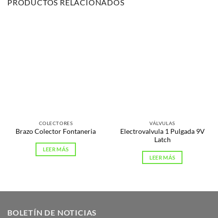
PRODUCTOS RELACIONADOS
COLECTORES
VÁLVULAS
Electrovalvula 1 Pulgada 9V
Brazo Colector Fontaneria
Latch
LEER MÁS
LEER MÁS
BOLETÍN DE NOTICIAS