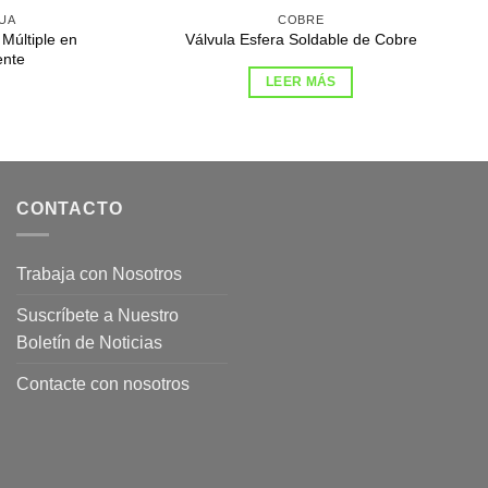
UA
COBRE
Múltiple en
Válvula Esfera Soldable de Cobre
ente
LEER MÁS
CONTACTO
Trabaja con Nosotros
Suscríbete a Nuestro
Boletín de Noticias
Contacte con nosotros