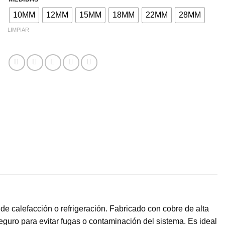
10MM
12MM
15MM
18MM
22MM
28MM
LIMPIAR
 de calefacción o refrigeración. Fabricado con cobre de alta
seguro para evitar fugas o contaminación del sistema. Es ideal