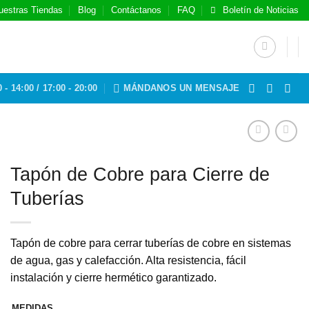
uestras Tiendas
Blog
Contáctanos
FAQ
Boletín de Noticias
 - 14:00 / 17:00 - 20:00
MÁNDANOS UN MENSAJE
Tapón de Cobre para Cierre de
Tuberías
Tapón de cobre para cerrar tuberías de cobre en sistemas
de agua, gas y calefacción. Alta resistencia, fácil
instalación y cierre hermético garantizado.
MEDIDAS