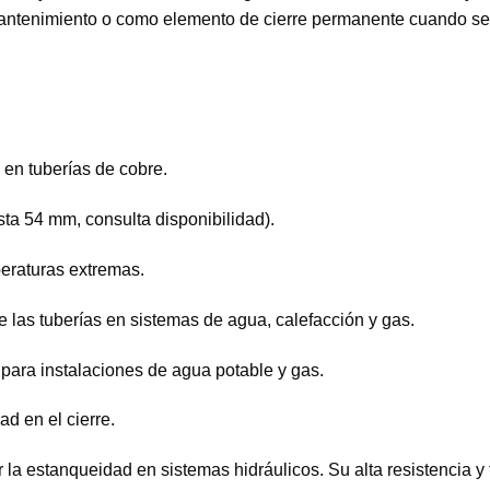
mantenimiento o como elemento de cierre permanente cuando se r
 en tuberías de cobre.
a 54 mm, consulta disponibilidad).
peraturas extremas.
 las tuberías en sistemas de agua, calefacción y gas.
ara instalaciones de agua potable y gas.
dad en el cierre.
a estanqueidad en sistemas hidráulicos. Su alta resistencia y f