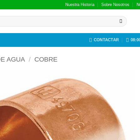
Nuestra Historia
Sobre Nosotros
N
CONTACTAR
08:00
DE AGUA
/
COBRE