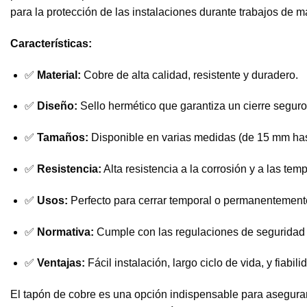
para la protección de las instalaciones durante trabajos de 
Características:
✅
Material:
Cobre de alta calidad, resistente y duradero.
✅
Diseño:
Sello hermético que garantiza un cierre seguro
✅
Tamaños:
Disponible en varias medidas (de 15 mm hast
✅
Resistencia:
Alta resistencia a la corrosión y a las tem
✅
Usos:
Perfecto para cerrar temporal o permanentemente
✅
Normativa:
Cumple con las regulaciones de seguridad p
✅
Ventajas:
Fácil instalación, largo ciclo de vida, y fiabili
El tapón de cobre es una opción indispensable para asegurar l