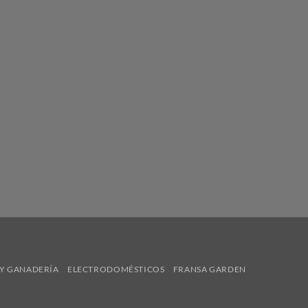
Y GANADERÍA
ELECTRODOMÉSTICOS
FRANSA GARDEN