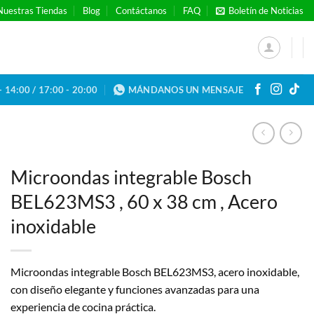
Nuestras Tiendas
Blog
Contáctanos
FAQ
Boletín de Noticias
- 14:00 / 17:00 - 20:00
MÁNDANOS UN MENSAJE
Microondas integrable Bosch
BEL623MS3 , 60 x 38 cm , Acero
inoxidable
Microondas integrable Bosch BEL623MS3, acero inoxidable,
con diseño elegante y funciones avanzadas para una
experiencia de cocina práctica.