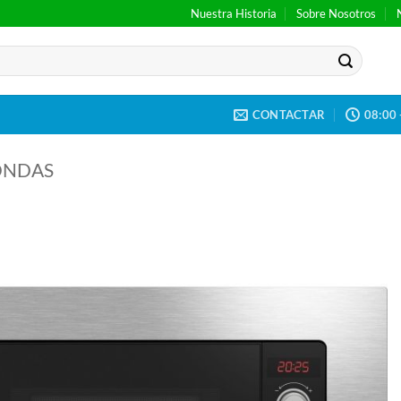
Nuestra Historia
Sobre Nosotros
CONTACTAR
08:00 
ONDAS