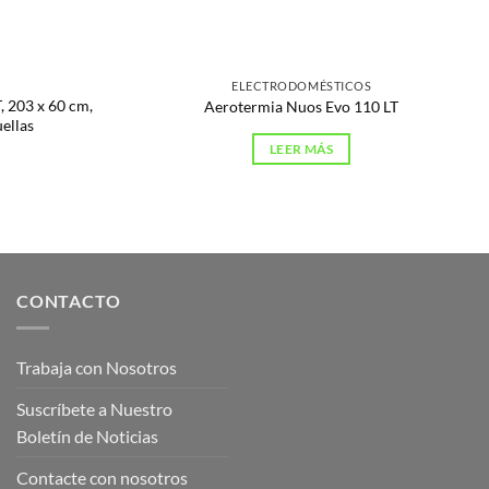
ELECTRODOMÉSTICOS
 203 x 60 cm,
Aerotermia Nuos Evo 110 LT
ellas
LEER MÁS
CONTACTO
Trabaja con Nosotros
Suscríbete a Nuestro
Boletín de Noticias
Contacte con nosotros