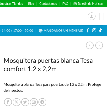
Nuestras Tiendas
Blog
Contáctanos
FAQ
Boletín de Noticias
- 14:00 / 17:00 - 20:00
MÁNDANOS UN MENSAJE
Mosquitera puertas blanca Tesa
comfort 1,2 x 2,2m
Mosquitera blanca Tesa para puertas de 1,2 x 2,2 m. Protege
de insectos.