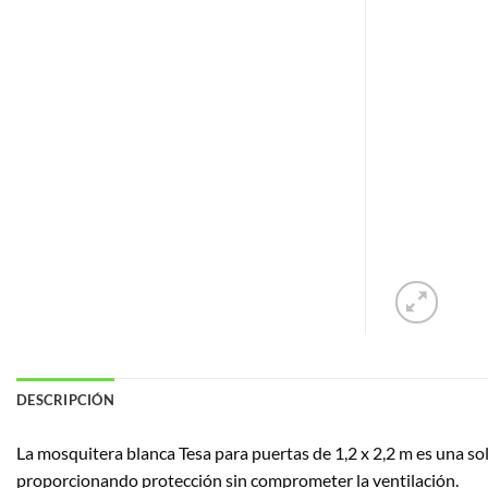
DESCRIPCIÓN
La mosquitera blanca Tesa para puertas de 1,2 x 2,2 m es una sol
proporcionando protección sin comprometer la ventilación.