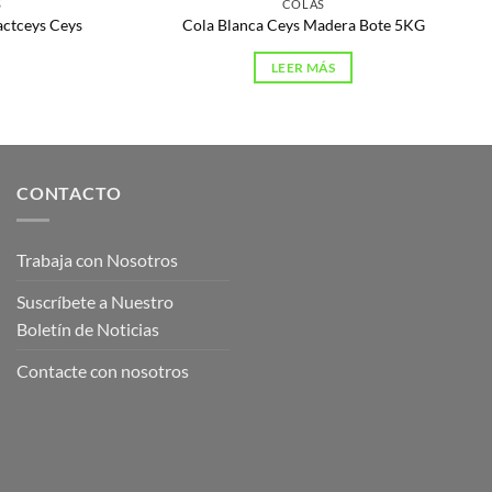
S
COLAS
actceys Ceys
Cola Blanca Ceys Madera Bote 5KG
LEER MÁS
CONTACTO
Trabaja con Nosotros
Suscríbete a Nuestro
Boletín de Noticias
Contacte con nosotros