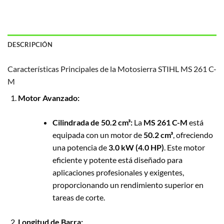
DESCRIPCIÓN
Características Principales de la Motosierra STIHL MS 261 C-
M
Motor Avanzado:
Cilindrada de 50.2 cm³:
La
MS 261 C-M
está
equipada con un motor de
50.2 cm³
, ofreciendo
una potencia de
3.0 kW (4.0 HP)
. Este motor
eficiente y potente está diseñado para
aplicaciones profesionales y exigentes,
proporcionando un rendimiento superior en
tareas de corte.
Longitud de Barra: