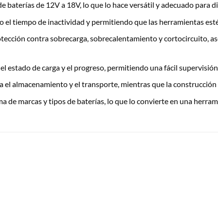
 baterías de 12V a 18V, lo que lo hace versátil y adecuado para di
o el tiempo de inactividad y permitiendo que las herramientas est
tección contra sobrecarga, sobrecalentamiento y cortocircuito, as
 estado de carga y el progreso, permitiendo una fácil supervisión 
ta el almacenamiento y el transporte, mientras que la construcci
e marcas y tipos de baterías, lo que lo convierte en una herramient