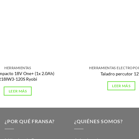
HERRAMIENTAS
HERRAMIENTAS ELECTROPOR
impacto 18V One+ (1x 2.0Ah)
Taladro percutor 1
R18IW3-120S Ryobi
LEER MÁS
LEER MÁS
¿POR QUÉ FRANSA?
¿QUIÉNES SOMOS?