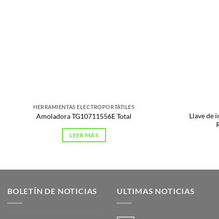
HERRAMIENTAS ELECTROPORTÁTILES
Llave de 
Amoladora TG10711556E Total
LEER MÁS
BOLETÍN DE NOTICIAS
ULTIMAS NOTICIAS