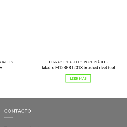
TÁTILES
HERRAMIENTAS ELECTROPORTÁTILES
2V
Taladro M12BPRT201X brushed rivet tool
LEER MÁS
CONTACTO