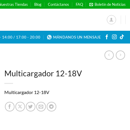
Nuestras Tiendas
Blog
Contáctanos
FAQ
Boletín de Noticias
- 14:00 / 17:00 - 20:00
MÁNDANOS UN MENSAJE
Multicargador 12-18V
Multicargador 12-18V