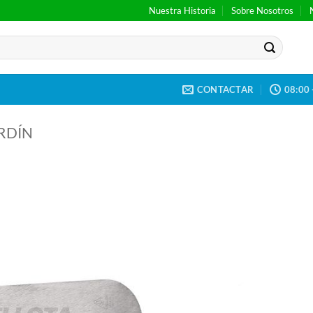
Nuestra Historia
Sobre Nosotros
CONTACTAR
08:00 
RDÍN