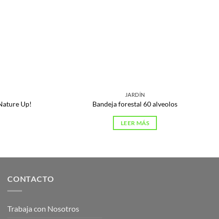
JARDÍN
 Nature Up!
Bandeja forestal 60 alveolos
LEER MÁS
CONTACTO
Trabaja con Nosotros