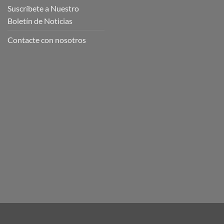
Suscríbete a Nuestro
Boletín de Noticias
Contacte con nosotros