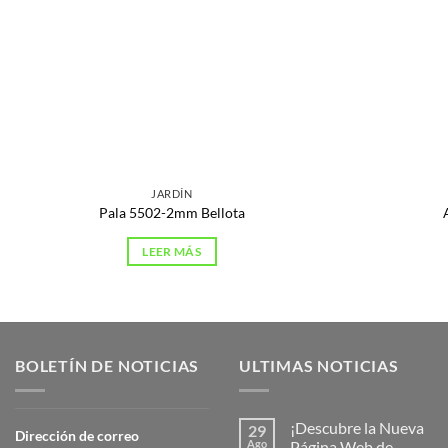
JARDÍN
Pala 5502-2mm Bellota
LEER MÁS
BOLETÍN DE NOTICIAS
ULTIMAS NOTICIAS
¡Descubre la Nueva
29
Dirección de correo
Ago
Página Web de