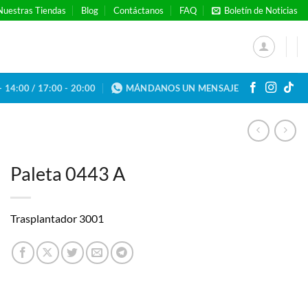
Nuestras Tiendas
Blog
Contáctanos
FAQ
Boletín de Noticias
- 14:00 / 17:00 - 20:00
MÁNDANOS UN MENSAJE
Paleta 0443 A
Trasplantador 3001