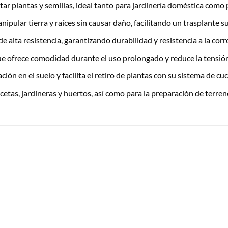
r plantas y semillas, ideal tanto para jardinería doméstica como p
ular tierra y raíces sin causar daño, facilitando un trasplante su
 alta resistencia, garantizando durabilidad y resistencia a la cor
ofrece comodidad durante el uso prolongado y reduce la tensión
ión en el suelo y facilita el retiro de plantas con su sistema de cuc
cetas, jardineras y huertos, así como para la preparación de terre