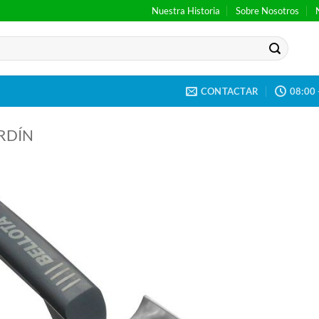
Nuestra Historia
Sobre Nosotros
CONTACTAR
08:00 
RDÍN