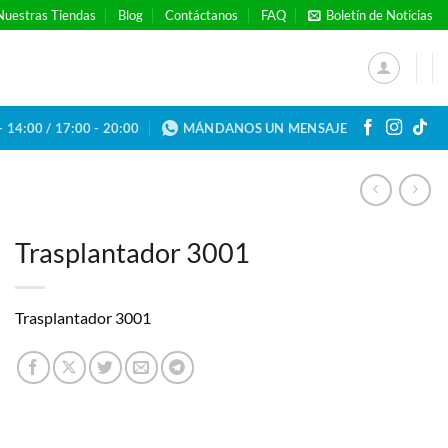
Nuestras Tiendas
Blog
Contáctanos
FAQ
Boletín de Noticias
- 14:00 / 17:00 - 20:00
MÁNDANOS UN MENSAJE
Trasplantador 3001
Trasplantador 3001