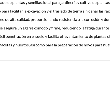
do de plantas y semillas, ideal para jardinería y cultivo de plantas
a facilitar la excavación y el traslado de tierra sin dañar las raíc
ro de alta calidad, proporcionando resistencia a la corrosión y dur
asegura un agarre cómodo y firme, reduciendo la fatiga durante 
il penetración en el suelo y facilita el levantamiento de plantas si
 macetas y huertos, así como para la preparación de hoyos para nue