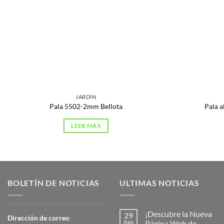
JARDÍN
Pala 5502-2mm Bellota
Pala 
LEER MÁS
BOLETÍN DE NOTICIAS
ULTIMAS NOTICIAS
¡Descubre la Nueva
29
Dirección de correo
Ago
Página Web de