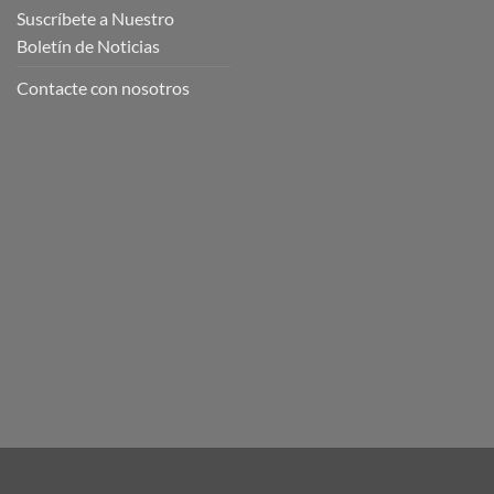
Suscríbete a Nuestro
Boletín de Noticias
Contacte con nosotros