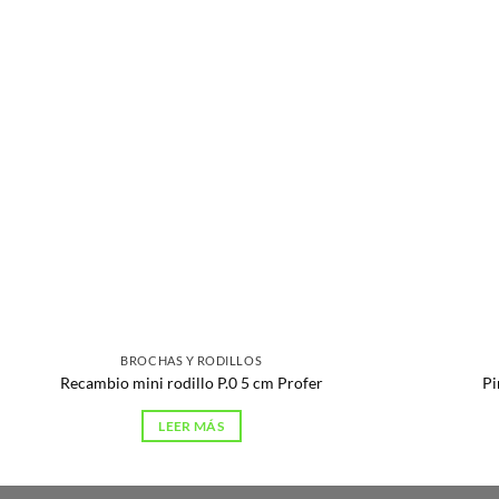
BROCHAS Y RODILLOS
Recambio mini rodillo P.0 5 cm Profer
Pi
LEER MÁS