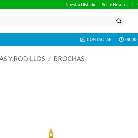
Nuestra Historia
Sobre Nosotros
CONTACTAR
08:00 
S Y RODILLOS
/
BROCHAS