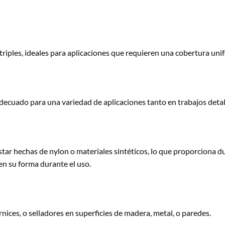
 triples, ideales para aplicaciones que requieren una cobertura uni
decuado para una variedad de aplicaciones tanto en trabajos deta
tar hechas de nylon o materiales sintéticos, lo que proporciona du
n su forma durante el uso.
rnices, o selladores en superficies de madera, metal, o paredes.