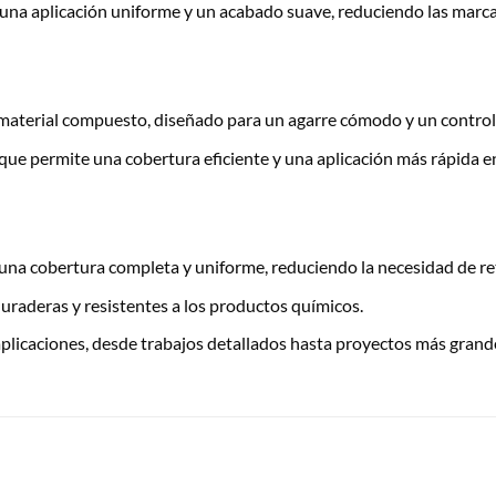
una aplicación uniforme y un acabado suave, reduciendo las marcas 
material compuesto, diseñado para un agarre cómodo y un control p
que permite una cobertura eficiente y una aplicación más rápida 
 una cobertura completa y uniforme, reduciendo la necesidad de re
duraderas y resistentes a los productos químicos.
licaciones, desde trabajos detallados hasta proyectos más grand