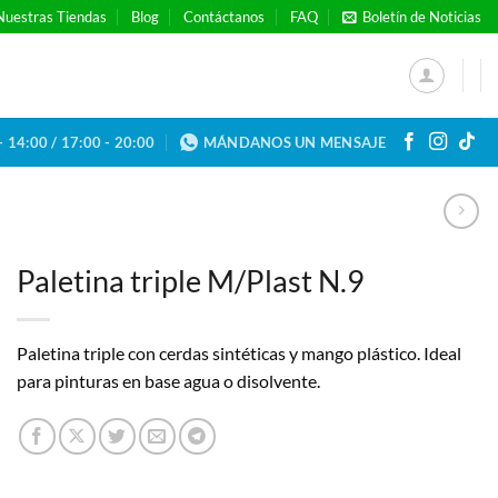
Nuestras Tiendas
Blog
Contáctanos
FAQ
Boletín de Noticias
- 14:00 / 17:00 - 20:00
MÁNDANOS UN MENSAJE
Paletina triple M/Plast N.9
Paletina triple con cerdas sintéticas y mango plástico. Ideal
para pinturas en base agua o disolvente.