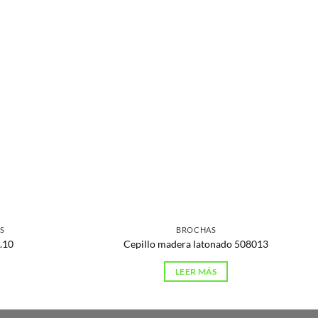
S
BROCHAS
.10
Cepillo madera latonado 508013
LEER MÁS