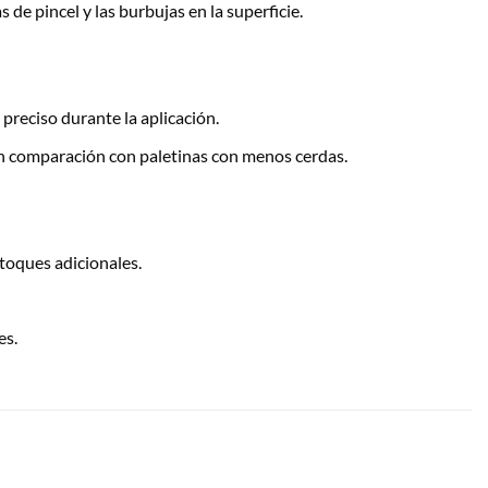
de pincel y las burbujas en la superficie.
reciso durante la aplicación.
en comparación con paletinas con menos cerdas.
toques adicionales.
es.