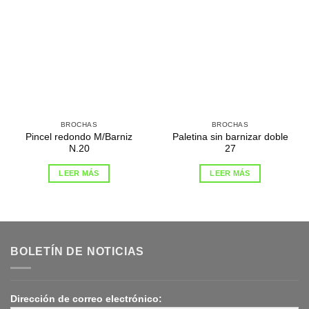
BROCHAS
BROCHAS
Pincel redondo M/Barniz
Paletina sin barnizar doble
N.20
27
LEER MÁS
LEER MÁS
BOLETÍN DE NOTICIAS
Dirección de correo electrónico: