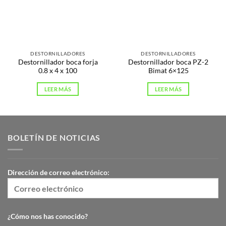
DESTORNILLADORES
DESTORNILLADORES
Destornillador boca forja
Destornillador boca PZ-2
0.8 x 4 x 100
Bimat 6×125
LEER MÁS
LEER MÁS
BOLETÍN DE NOTICIAS
Dirección de correo electrónico:
¿Cómo nos has conocido?