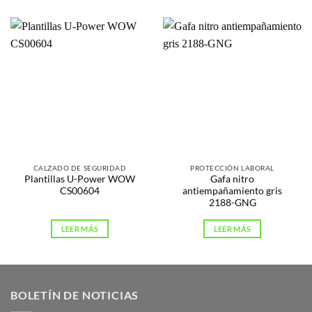
CALZADO DE SEGURIDAD
PROTECCIÓN LABORAL
Plantillas U-Power WOW
Gafa nitro
CS00604
antiempañamiento gris
2188-GNG
LEER MÁS
LEER MÁS
BOLETÍN DE NOTICIAS