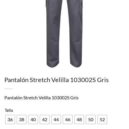
Pantalón Stretch Velilla 103002S Gris
Pantalón Stretch Velilla 103002S Gris
Talla
36
38
40
42
44
46
48
50
52