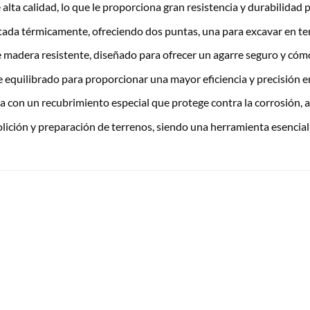
alta calidad, lo que le proporciona gran resistencia y durabilidad 
atada térmicamente, ofreciendo dos puntas, una para excavar en ter
dera resistente, diseñado para ofrecer un agarre seguro y cómod
 equilibrado para proporcionar una mayor eficiencia y precisión e
 con un recubrimiento especial que protege contra la corrosión, al
lición y preparación de terrenos, siendo una herramienta esencial 