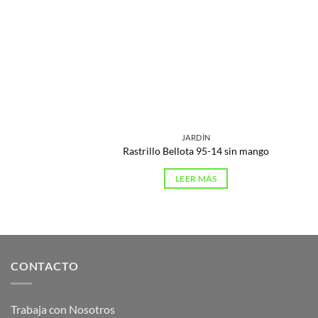
JARDÍN
Rastrillo Bellota 95-14 sin mango
LEER MÁS
CONTACTO
Trabaja con Nosotros