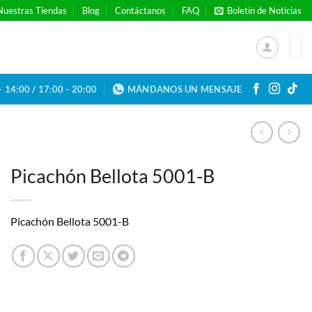
Nuestras Tiendas
Blog
Contáctanos
FAQ
Boletín de Noticias
- 14:00 / 17:00 - 20:00
MÁNDANOS UN MENSAJE
Picachón Bellota 5001-B
Picachón Bellota 5001-B