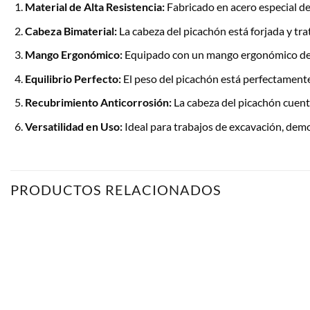
Material de Alta Resistencia:
Fabricado en acero especial de 
Cabeza Bimaterial:
La cabeza del picachón está forjada y tr
Mango Ergonómico:
Equipado con un mango ergonómico de ma
Equilibrio Perfecto:
El peso del picachón está perfectamente
Recubrimiento Anticorrosión:
La cabeza del picachón cuenta
Versatilidad en Uso:
Ideal para trabajos de excavación, demo
PRODUCTOS RELACIONADOS