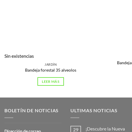
Sin existencias
Bandeja 
JARDÍN
Bandeja forestal 35 alveolos
LEER MÁS
BOLETÍN DE NOTICIAS
ULTIMAS NOTICIAS
¡Descubre la Nueva
29
Dirección de correo