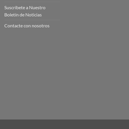
Suscríbete a Nuestro
Boletín de Noticias
Contacte con nosotros