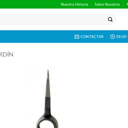
Nuestra Historia
Sobre Nosotros
CONTACTAR
08:00 
RDÍN