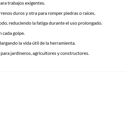
para trabajos exigentes.
renos duros y otra para romper piedras o raíces.
o, reduciendo la fatiga durante el uso prolongado.
n cada golpe.
argando la vida útil de la herramienta.
para jardineros, agricultores y constructores.