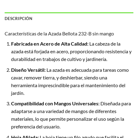
DESCRIPCIÓN
Características de la Azada Bellota 232-B sin mango
Fabricada en Acero de Alta Calidad:
La cabeza de la
azada está forjada en acero, proporcionando resistencia y
durabilidad en trabajos de cultivo y jardinería.
Diseño Versátil:
La azada es adecuada para tareas como
cavar, remover tierra, y deshierbar, siendo una
herramienta imprescindible para el mantenimiento del
jardín.
Compatibilidad con Mangos Universales:
Diseñada para
adaptarse a una variedad de mangos de diferentes
materiales, lo que permite personalizar el uso según la
preferencia del usuario.
Hoja Afilada:
La hoja tiene un filo agudo que facilita el