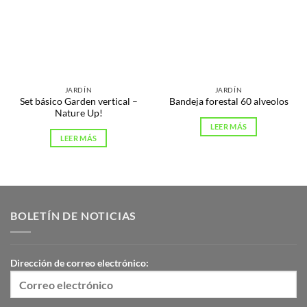
JARDÍN
JARDÍN
Set básico Garden vertical –
Bandeja forestal 60 alveolos
Nature Up!
LEER MÁS
LEER MÁS
BOLETÍN DE NOTICIAS
Dirección de correo electrónico: