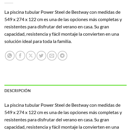
La piscina tubular Power Steel de Bestway con medidas de
549 x 274 x 122 cm es una de las opciones más completas y
resistentes para disfrutar del verano en casa. Su gran
capacidad, resistencia y fácil montaje la convierten en una
solución ideal para toda la familia.
DESCRIPCIÓN
La piscina tubular Power Steel de Bestway con medidas de
549 x 274 x 122 cm es una de las opciones más completas y
resistentes para disfrutar del verano en casa. Su gran
capacidad, resistencia y fácil montaje la convierten en una