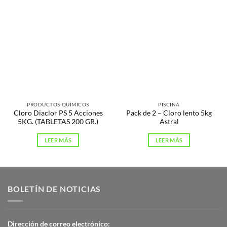
PRODUCTOS QUÍMICOS
PISCINA
Cloro Diaclor PS 5 Acciones
Pack de 2 – Cloro lento 5kg
5KG. (TABLETAS 200 GR.)
Astral
LEER MÁS
LEER MÁS
BOLETÍN DE NOTICIAS
Dirección de correo electrónico: