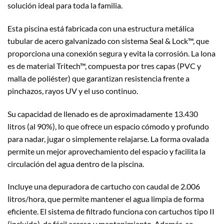
solución ideal para toda la familia.
Esta piscina está fabricada con una estructura metálica
tubular de acero galvanizado con sistema Seal & Lock™, que
proporciona una conexión segura y evita la corrosión. La lona
es de material Tritech™, compuesta por tres capas (PVC y
malla de poliéster) que garantizan resistencia frente a
pinchazos, rayos UV y el uso continuo.
Su capacidad de llenado es de aproximadamente 13.430
litros (al 90%), lo que ofrece un espacio cómodo y profundo
para nadar, jugar o simplemente relajarse. La forma ovalada
permite un mejor aprovechamiento del espacio y facilita la
circulación del agua dentro de la piscina.
Incluye una depuradora de cartucho con caudal de 2.006
litros/hora, que permite mantener el agua limpia de forma
eficiente. El sistema de filtrado funciona con cartuchos tipo II
(incluido), de fácil acceso y mantenimiento. Además, se