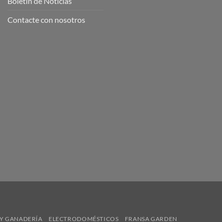
Boletín de Noticias
Contacte con nosotros
Y GANADERÍA
ELECTRODOMÉSTICOS
FRANSA GARDEN