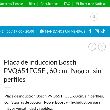
Nuestras Tiendas
Blog
Contáctanos
FAQ
Boletín de Noticias
- 14:00 / 17:00 - 20:00
MÁNDANOS UN MENSAJE
Placa de inducción Bosch
PVQ651FC5E , 60 cm , Negro , sin
perfiles
Placa de inducción Bosch PVQ651FC5E, 60 cm, sin perfiles,
con 3 zonas de cocción, PowerBoost y FlexInduction para
mayor versatilidad y rapidez.