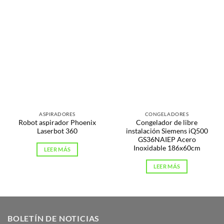
ASPIRADORES
CONGELADORES
Robot aspirador Phoenix
Congelador de libre
Laserbot 360
instalación Siemens iQ500
GS36NAIEP Acero
Inoxidable 186x60cm
LEER MÁS
LEER MÁS
BOLETÍN DE NOTICIAS