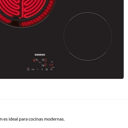
 es ideal para cocinas modernas.