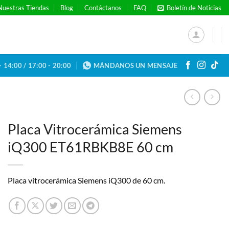
Nuestras Tiendas
Blog
Contáctanos
FAQ
Boletín de Noticias
- 14:00 / 17:00 - 20:00
MÁNDANOS UN MENSAJE
Placa Vitrocerámica Siemens
iQ300 ET61RBKB8E 60 cm
Placa vitrocerámica Siemens iQ300 de 60 cm.