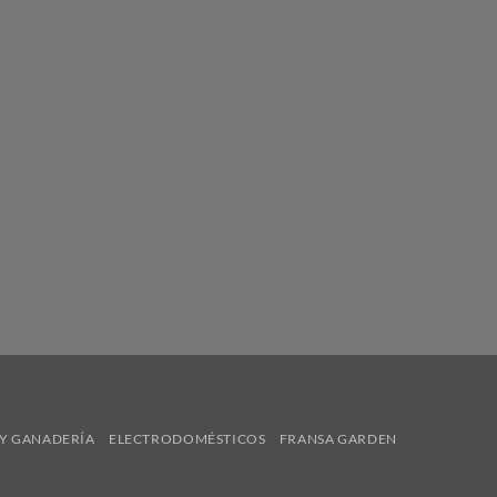
Y GANADERÍA
ELECTRODOMÉSTICOS
FRANSA GARDEN