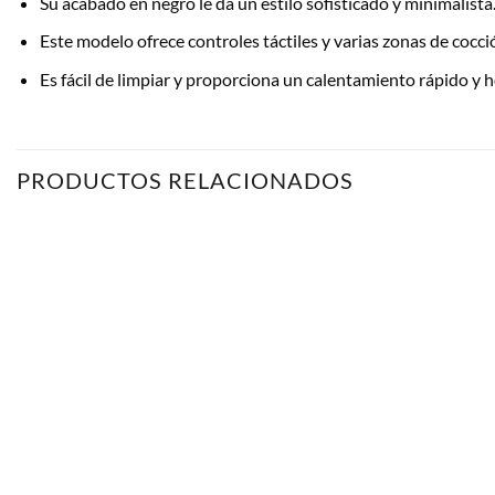
Su acabado en negro le da un estilo sofisticado y minimalista
Este modelo ofrece controles táctiles y varias zonas de cocc
Es fácil de limpiar y proporciona un calentamiento rápido y
PRODUCTOS RELACIONADOS