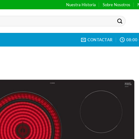
Nuestra Historia
Sobre Nosotros
CONTACTAR
08:00 