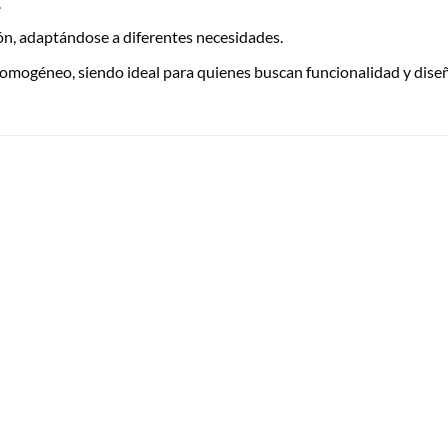
.
ión, adaptándose a diferentes necesidades.
 homogéneo, siendo ideal para quienes buscan funcionalidad y dise