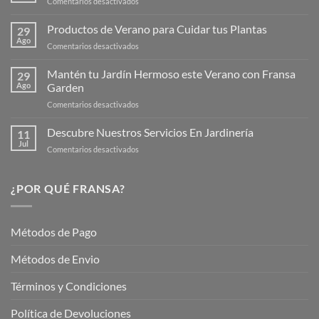
en
Comentarios desactivados
¡Descubre
la
Productos de Verano para Cuidar tus Plantas
29
Nueva
Ago
en
Comentarios desactivados
Página
Productos
Web
de
Mantén tu Jardín Hermoso este Verano con Fransa
de
29
Verano
Ago
Garden
Fransagaming!
para
en
Comentarios desactivados
Cuidar
Mantén
tus
tu
Descubre Nuestros Servicios En Jardinería
Plantas
11
Jardín
Jul
en
Comentarios desactivados
Hermoso
Descubre
este
Nuestros
Verano
Servicios
¿POR QUÉ FRANSA?
con
En
Fransa
Jardinería
Garden
Métodos de Pago
Métodos de Envio
Términos y Condiciones
Política de Devoluciones