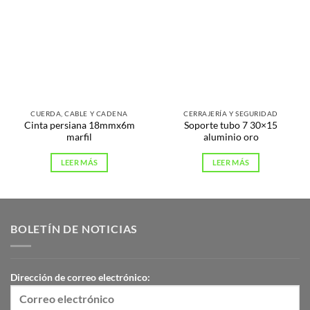
CUERDA, CABLE Y CADENA
CERRAJERÍA Y SEGURIDAD
Cinta persiana 18mmx6m
Soporte tubo 7 30×15
marfil
aluminio oro
LEER MÁS
LEER MÁS
BOLETÍN DE NOTICIAS
Dirección de correo electrónico: