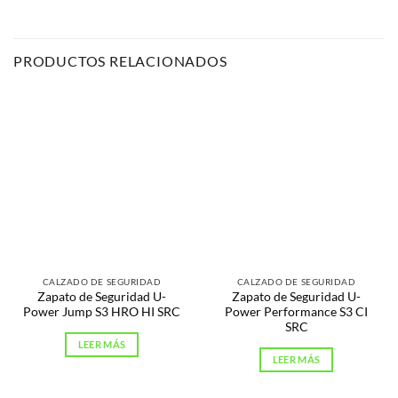
PRODUCTOS RELACIONADOS
CALZADO DE SEGURIDAD
CALZADO DE SEGURIDAD
Zapato de Seguridad U-
Zapato de Seguridad U-
Power Jump S3 HRO HI SRC
Power Performance S3 CI
SRC
LEER MÁS
LEER MÁS