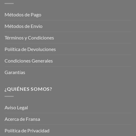
Fransa
Jardinería
Garden
Métodos de Pago
Métodos de Envio
Términos y Condiciones
Política de Devoluciones
Condiciones Generales
Garantías
¿QUIÉNES SOMOS?
Aviso Legal
Acerca de Fransa
Política de Privacidad