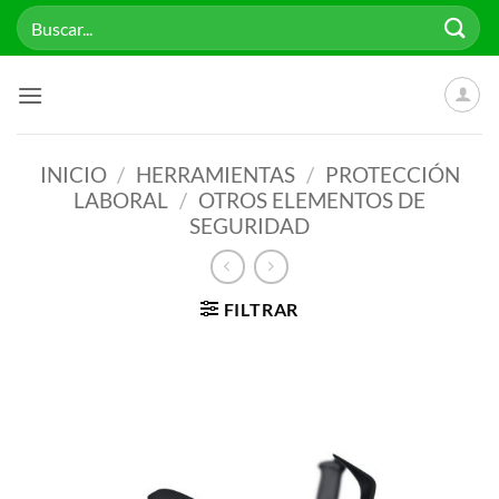
Saltar
Buscar
al
por:
contenido
INICIO
/
HERRAMIENTAS
/
PROTECCIÓN
LABORAL
/
OTROS ELEMENTOS DE
SEGURIDAD
FILTRAR