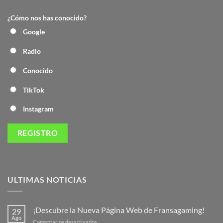
¿Cómo nos has conocido?
Google
Radio
Conocido
TikTok
Instagram
ULTIMAS NOTICIAS
¡Descubre la Nueva Página Web de Fransagaming!
29
Ago
en
Comentarios desactivados