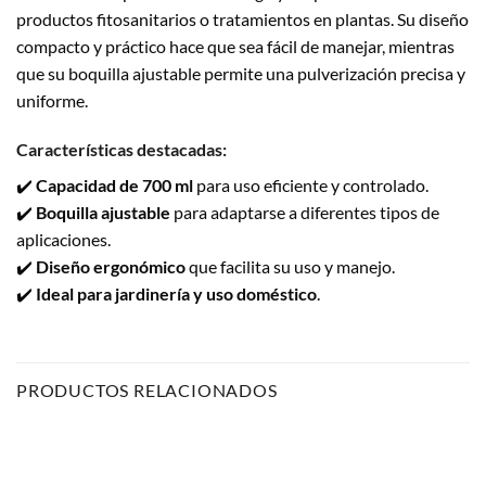
productos fitosanitarios o tratamientos en plantas. Su diseño
compacto y práctico hace que sea fácil de manejar, mientras
que su boquilla ajustable permite una pulverización precisa y
uniforme.
Características destacadas:
✔️
Capacidad de 700 ml
para uso eficiente y controlado.
✔️
Boquilla ajustable
para adaptarse a diferentes tipos de
aplicaciones.
✔️
Diseño ergonómico
que facilita su uso y manejo.
✔️
Ideal para jardinería y uso doméstico
.
PRODUCTOS RELACIONADOS