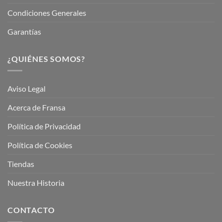
Condiciones Generales
Garantías
¿QUIÉNES SOMOS?
Aviso Legal
Acerca de Fransa
Política de Privacidad
Política de Cookies
Tiendas
Nuestra Historia
CONTACTO