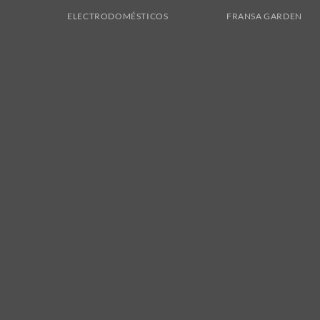
ELECTRODOMÉSTICOS
FRANSA GARDEN