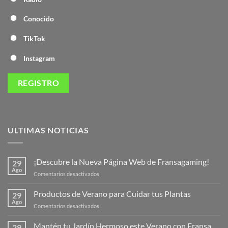
Conocido
TikTok
Instagram
ULTIMAS NOTICIAS
¡Descubre la Nueva Página Web de Fransagaming!
29
Ago
en
Comentarios desactivados
¡Descubre
la
Productos de Verano para Cuidar tus Plantas
29
Nueva
Ago
en
Comentarios desactivados
Página
Productos
Web
de
Mantén tu Jardín Hermoso este Verano con Fransa
de
29