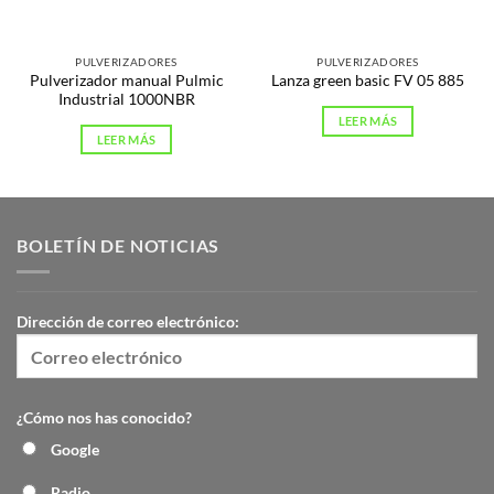
PULVERIZADORES
PULVERIZADORES
Pulverizador manual Pulmic
Lanza green basic FV 05 885
Industrial 1000NBR
LEER MÁS
LEER MÁS
BOLETÍN DE NOTICIAS
Dirección de correo electrónico:
¿Cómo nos has conocido?
Google
Radio