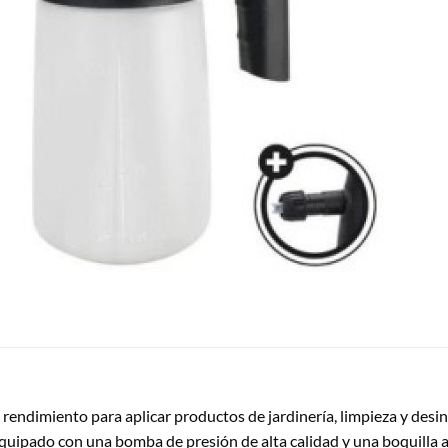
rendimiento para aplicar productos de jardinería, limpieza y desinf
ipado con una bomba de presión de alta calidad y una boquilla aju