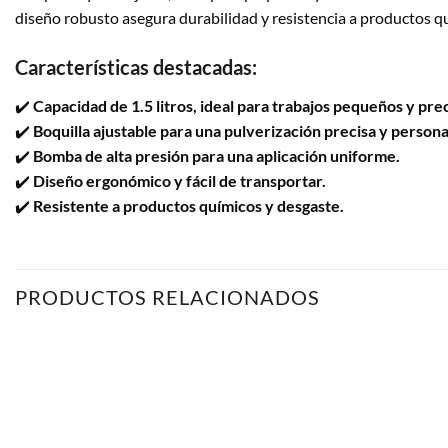
diseño robusto asegura durabilidad y resistencia a productos q
Características destacadas:
✔️
Capacidad de 1.5 litros, ideal para trabajos pequeños y prec
✔️
Boquilla ajustable para una pulverización precisa y persona
✔️
Bomba de alta presión para una aplicación uniforme.
✔️
Diseño ergonómico y fácil de transportar.
✔️
Resistente a productos químicos y desgaste.
PRODUCTOS RELACIONADOS