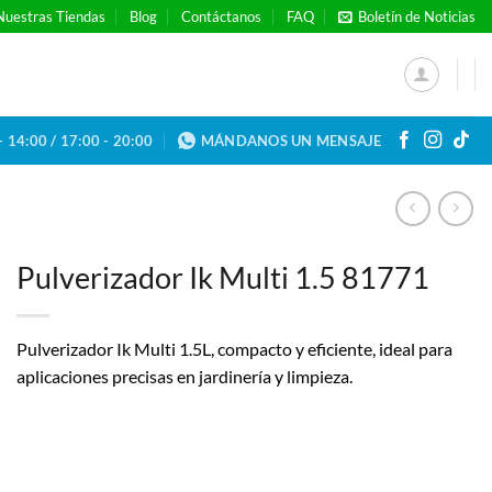
Nuestras Tiendas
Blog
Contáctanos
FAQ
Boletín de Noticias
- 14:00 / 17:00 - 20:00
MÁNDANOS UN MENSAJE
Pulverizador Ik Multi 1.5 81771
Pulverizador Ik Multi 1.5L, compacto y eficiente, ideal para
aplicaciones precisas en jardinería y limpieza.