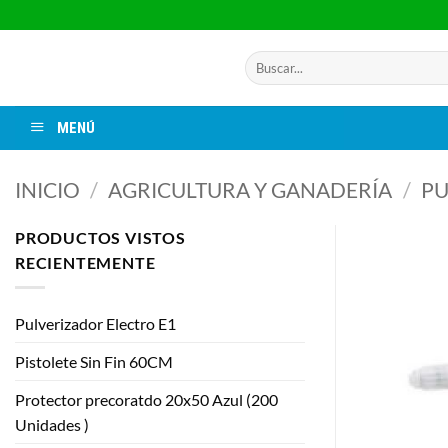
Saltar
al
contenido
Buscar
por:
MENÚ
INICIO
/
AGRICULTURA Y GANADERÍA
/
PU
PRODUCTOS VISTOS
RECIENTEMENTE
Pulverizador Electro E1
Pistolete Sin Fin 60CM
Protector precoratdo 20x50 Azul (200
Unidades )