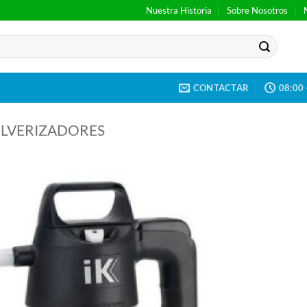
Nuestra Historia
Sobre Nosotros
CONTACTAR
08:00 
LVERIZADORES