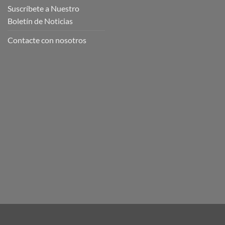
Suscríbete a Nuestro
Boletín de Noticias
Contacte con nosotros