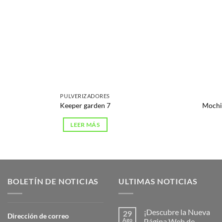
PULVERIZADORES
Keeper garden 7
Mochi
LEER MÁS
BOLETÍN DE NOTICIAS
ULTIMAS NOTICIAS
¡Descubre la Nueva
29
Dirección de correo
Ago
Página Web de