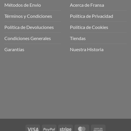
Métodos de Envio
Acerca de Fransa
Términos y Condiciones
Política de Privacidad
ubre
Política de Devoluciones
Política de Cookies
a
a
Condiciones Generales
Tiendas
ctos
agaming!
Garantías
Nuestra Historia
o
r
as
én
oso
o
bre
ros
a
ios
n
Visa
PayPal
Stripe
MasterCard
Cash
nería