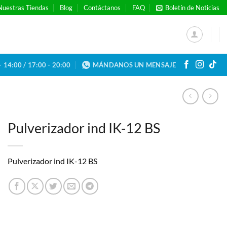
Nuestras Tiendas
Blog
Contáctanos
FAQ
Boletín de Noticias
- 14:00 / 17:00 - 20:00
MÁNDANOS UN MENSAJE
Pulverizador ind IK-12 BS
Pulverizador ind IK-12 BS