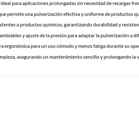
 ideal para aplicaciones prolongadas sin necesidad de recargas fre
que permite una pulverización efectiva y uniforme de productos qu
istentes a productos químicos, garantizando durabilidad y resistenc
cambiables y ajuste de la presión para adaptar la pulverización a d
ura ergonómica para un uso cómodo y menos fatiga durante su ope
limpieza, asegurando un mantenimiento sencillo y prolongando la vi