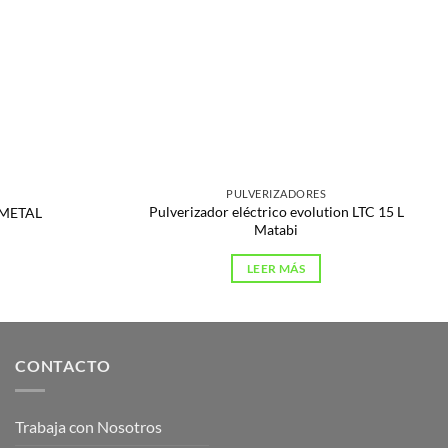
PULVERIZADORES
Pulverizador eléctrico evolution LTC 15 L
 METAL
Matabi
LEER MÁS
CONTACTO
Trabaja con Nosotros