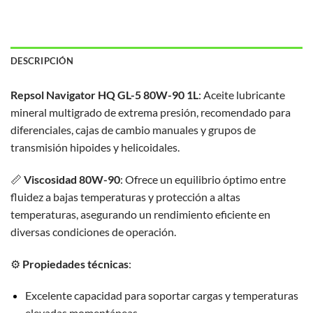
DESCRIPCIÓN
Repsol Navigator HQ GL-5 80W-90 1L
:
Aceite lubricante
mineral multigrado de extrema presión, recomendado para
diferenciales, cajas de cambio manuales y grupos de
transmisión hipoides y helicoidales.
📏
Viscosidad 80W-90
:
Ofrece un equilibrio óptimo entre
fluidez a bajas temperaturas y protección a altas
temperaturas, asegurando un rendimiento eficiente en
diversas condiciones de operación.
⚙️
Propiedades técnicas
:
Excelente capacidad para soportar cargas y temperaturas
elevadas momentáneas.