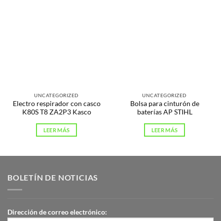
UNCATEGORIZED
UNCATEGORIZED
Electro respirador con casco
Bolsa para cinturón de
K80S T8 ZA2P3 Kasco
baterías AP STIHL
LEER MÁS
LEER MÁS
BOLETÍN DE NOTICIAS
Dirección de correo electrónico: