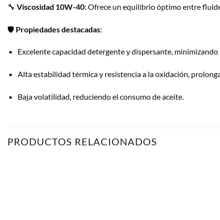
🔧
Viscosidad 10W-40
:
Ofrece un equilibrio óptimo entre fluid
🛡️
Propiedades destacadas
:
Excelente capacidad detergente y dispersante, minimizando l
Alta estabilidad térmica y resistencia a la oxidación, prolonga
Baja volatilidad, reduciendo el consumo de aceite.
PRODUCTOS RELACIONADOS