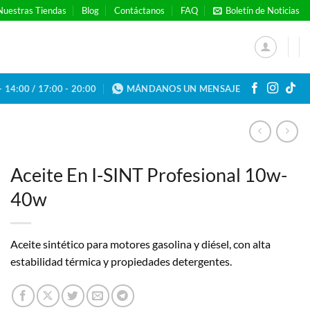
Nuestras Tiendas
Blog
Contáctanos
FAQ
Boletín de Noticias
- 14:00 / 17:00 - 20:00
MÁNDANOS UN MENSAJE
Aceite En I-SINT Profesional 10w-
40w
Aceite sintético para motores gasolina y diésel, con alta
estabilidad térmica y propiedades detergentes.