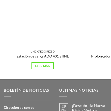
UNCATEGORIZED
Estación de carga ADO 401 STIHL
Prolongador
LEER MÁS
BOLETÍN DE NOTICIAS
ULTIMAS NOTICIAS
¡Descubre la Nueva
29
Dirección de correo
Ago
Página Web de