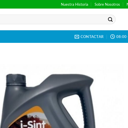
Nuestra Historia
Sobre Nosotros
CONTACTAR
08:00 