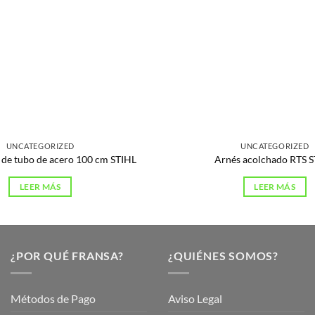
UNCATEGORIZED
UNCATEGORIZED
 de tubo de acero 100 cm STIHL
Arnés acolchado RTS 
LEER MÁS
LEER MÁS
¿POR QUÉ FRANSA?
¿QUIÉNES SOMOS?
Métodos de Pago
Aviso Legal