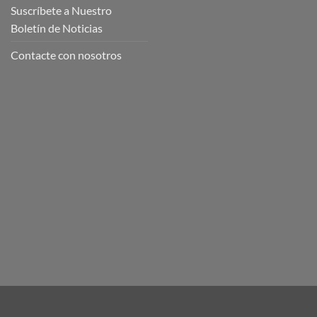
Suscríbete a Nuestro
Boletín de Noticias
Contacte con nosotros