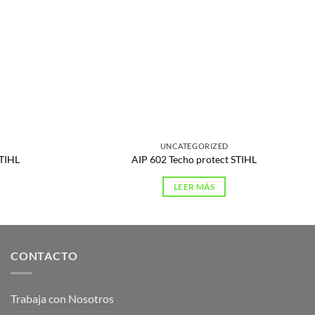
UNCATEGORIZED
STIHL
AIP 602 Techo protect STIHL
LEER MÁS
CONTACTO
Trabaja con Nosotros