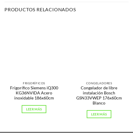
PRODUCTOS RELACIONADOS
FRIGORÍFICOS
CONGELADORES
Frigorífico Siemens iQ300
Congelador de libre
KG36NVIDA Acero
instalación Bosch
inoxidable 186x60cm
GSN33VWEP 176x60cm
Blanco
LEER MÁS
LEER MÁS