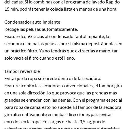
delicadas. Si lo combinas con el programa de lavado Rápido
15 min, podrás tener la colada lista en menos de una hora.
Condensador autolimpiante
Recoge las pelusas automáticamente.
Feature IconGracias al condensador autolimpiante, la
secadora elimina las pelusas por sí misma depositándolas en
un práctico filtro. Ya no tendrás que extraerlas a mano, tan
solo vacía el filtro cuando esté lleno.
Tambor reversible
Evita que la ropa se enrede dentro de la secadora.
Feature IconEn las secadoras convencionales, el tambor gira
en una sola dirección, lo que provoca que las prendas más
grandes se enreden con las demás. Con el programa especial
para ropa de cama, esto no sucede. El tambor de la secadora
gira alternativamente en ambas direcciones para evitar
enredos en la ropa. En cargas de hasta 3,5 kg, puede
seleccionarse como acabado para un programa automático.