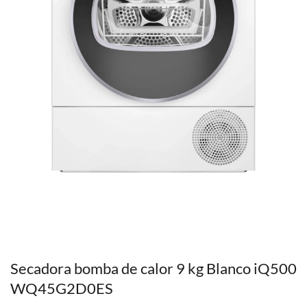
Secadora bomba de calor 9 kg Blanco iQ500
WQ45G2D0ES